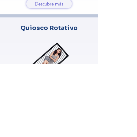
Descubre más
Quiosco Rotativo
Gira la experiencia: pantalla horizontal o
vertical según tu contenido, con