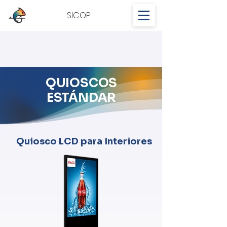
SICOP
QUIOSCOS
ESTÁNDAR
Quiosco LCD para Interiores