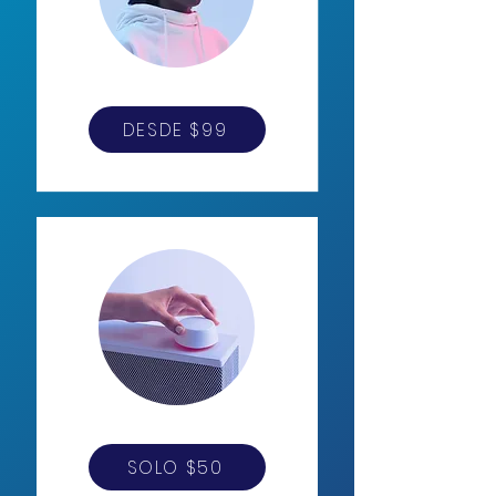
DESDE $99
SOLO $50